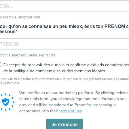
ar exemple,
abc@xyz.com
our qu'on se connaisse un peu mieux, écris ton PRENOM ci
essous
propos, moi c'est Carine, enchantée !
J'accepte de recevoir des e-mails et confirme avoir pris connaissanc
de la politique de confidentialité et des mentions légales.
 peux te désinscrire à tout moment en cliquant sur le lien présent en bas des email
e je t'envoie.
We use Brevo as our marketing platform. By clicking below t
submit this form, you acknowledge that the information you
provided will be transferred to Brevo for processing in
accordance with their
terms of use
Je m’inscris